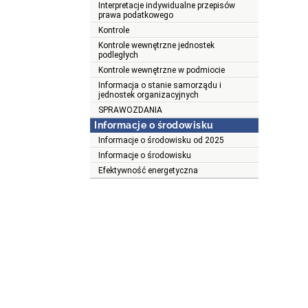
Interpretacje indywidualne przepisów
prawa podatkowego
Kontrole
Kontrole wewnętrzne jednostek
podległych
Kontrole wewnętrzne w podmiocie
Informacja o stanie samorządu i
jednostek organizacyjnych
SPRAWOZDANIA
Informacje o środowisku
Informacje o środowisku od 2025
Informacje o środowisku
Efektywność energetyczna