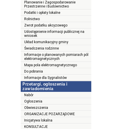
Planowanie i Zagospodarowanie
Przestrzenne i Budownictwo
Podatki i opłaty lokalne
Rolnictwo
Zwrot podatku akcyzowego
Udostępnienie informacji publicznej na
wniosek
Układ komunikacyjny gminy
Świadczenia rodzinne
Informacje o planowanych pomiarach pól
elektromagnetycznych
Mapa pola elektromagnetycznego
Do pobrania
Informacje dla Sygnalistów
Przetargi, ogłoszenia i
zawiadomienia
Nabór
Ogłoszenia
Obwieszczenia
ORGANIZACJE POZARZĄDOWE
Inicjatywa lokalna
KONSULTACJE