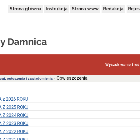
Strona główna
Instrukcja
Strona www
Redakcja
Rejes
y Damnica
Wyszukiwanie treśc
Obwieszczenia
argi, ogłoszenia i zawiadomienia
 z 2026 ROKU
 Z 2025 ROKU
 Z 2024 ROKU
 Z 2023 ROKU
 Z 2022 ROKU
 Z 2021 ROKU