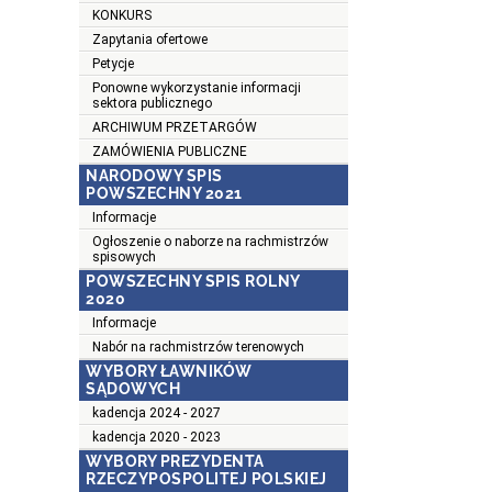
KONKURS
Zapytania ofertowe
Petycje
Ponowne wykorzystanie informacji
sektora publicznego
ARCHIWUM PRZETARGÓW
ZAMÓWIENIA PUBLICZNE
NARODOWY SPIS
POWSZECHNY 2021
Informacje
Ogłoszenie o naborze na rachmistrzów
spisowych
POWSZECHNY SPIS ROLNY
2020
Informacje
Nabór na rachmistrzów terenowych
WYBORY ŁAWNIKÓW
SĄDOWYCH
kadencja 2024 - 2027
kadencja 2020 - 2023
WYBORY PREZYDENTA
RZECZYPOSPOLITEJ POLSKIEJ