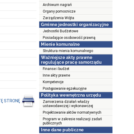
Archiwum nagrań
Organy pomocnicze
Zarządzenia Wójta
Gminne jednostki organizacyjne
Jednostki Budżetowe
Posiadające osobowość prawną
Mienie komunalne
Struktura mienia komunalnego
Ważniejsze akty prawne
regulujące pracę samorządu
Finanse i budżet
Inne akty prawne
Kompetencje
Postępowanie egzekucyjne
Polityka wewnętrzna urzędu
TĘ STRONĘ
Zamierzenia działań władzy
ustawodawczej i wykonawczej
Projektowanie aktów normatywnych
Program w zakresie realizacji zadań
publicznych
Inne dane publiczne