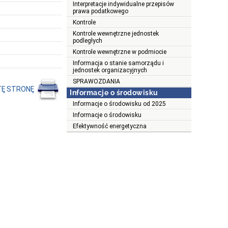
Interpretacje indywidualne przepisów
prawa podatkowego
Kontrole
Kontrole wewnętrzne jednostek
podległych
Kontrole wewnętrzne w podmiocie
Informacja o stanie samorządu i
jednostek organizacyjnych
SPRAWOZDANIA
TĘ STRONĘ
Informacje o środowisku
Informacje o środowisku od 2025
Informacje o środowisku
Efektywność energetyczna