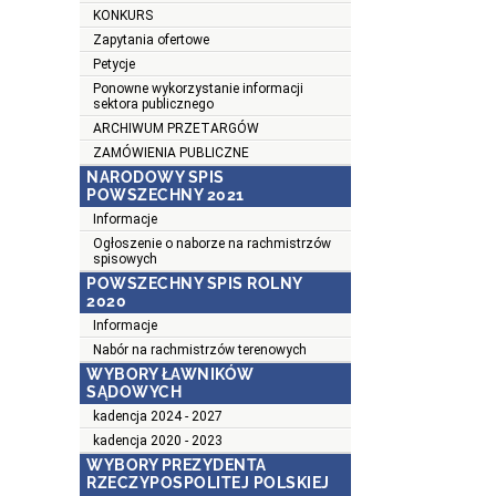
KONKURS
Zapytania ofertowe
Petycje
Ponowne wykorzystanie informacji
sektora publicznego
ARCHIWUM PRZETARGÓW
ZAMÓWIENIA PUBLICZNE
NARODOWY SPIS
POWSZECHNY 2021
Informacje
Ogłoszenie o naborze na rachmistrzów
spisowych
POWSZECHNY SPIS ROLNY
2020
Informacje
Nabór na rachmistrzów terenowych
WYBORY ŁAWNIKÓW
SĄDOWYCH
kadencja 2024 - 2027
kadencja 2020 - 2023
WYBORY PREZYDENTA
RZECZYPOSPOLITEJ POLSKIEJ