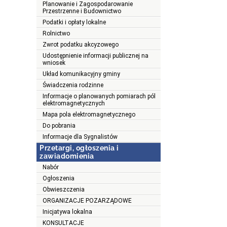
Planowanie i Zagospodarowanie
Przestrzenne i Budownictwo
Podatki i opłaty lokalne
Rolnictwo
Zwrot podatku akcyzowego
Udostępnienie informacji publicznej na
wniosek
Układ komunikacyjny gminy
Świadczenia rodzinne
Informacje o planowanych pomiarach pól
elektromagnetycznych
Mapa pola elektromagnetycznego
Do pobrania
Informacje dla Sygnalistów
Przetargi, ogłoszenia i
zawiadomienia
Nabór
Ogłoszenia
Obwieszczenia
ORGANIZACJE POZARZĄDOWE
Inicjatywa lokalna
KONSULTACJE