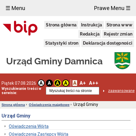
×
☰ Menu
Prawe Menu ☰
Urząd
Strona główna
Instrukcja
Strona www
Gminy
Gmina
Redakcja
Rejestr zmian
Damnica
Statystyki stron
Deklaracja dostępności
Dane
adresowe
Dni
Urząd Gminy Damnica
i
godziny
otwarcia
Przyjęcie
A
A+
A++
A
A
A
A
Piątek 07.08.2026
interesantów
Wyszukiwanie treści w
w
zaawansowane
serwisie:
sprawach
skarg
i
Urząd Gminy
Strona główna
Oświadczenia majątkowe
wniosków
Urząd Gminy
Informacja
dla
osób
Oświadczenia Wójta
niesłyszących
Oświadczenia Zastępcy Wójta