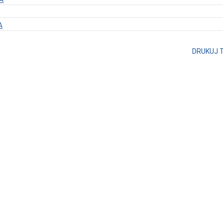
A
DRUKUJ 