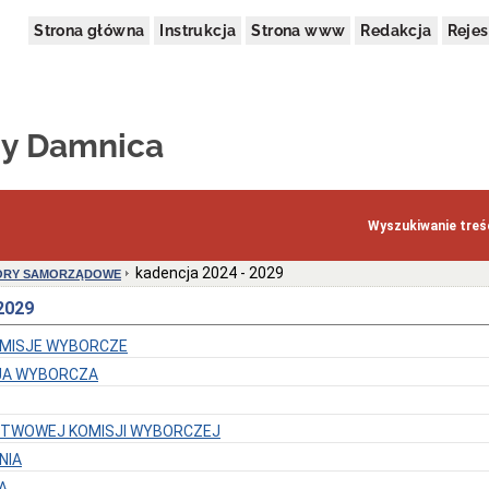
Strona główna
Instrukcja
Strona www
Redakcja
Rejes
y Damnica
Wyszukiwanie treśc
kadencja 2024 - 2029
ORY SAMORZĄDOWE
2029
MISJE WYBORCZE
JA WYBORCZA
TWOWEJ KOMISJI WYBORCZEJ
NIA
A