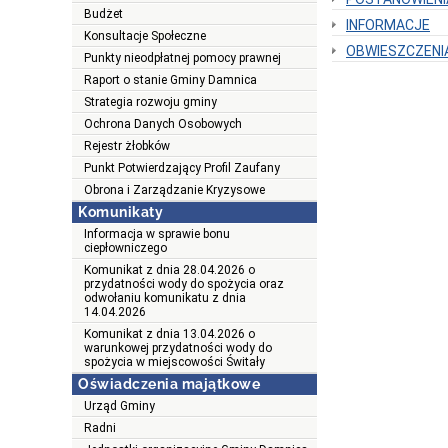
Budżet
INFORMACJE
Konsultacje Społeczne
OBWIESZCZENI
Punkty nieodpłatnej pomocy prawnej
Raport o stanie Gminy Damnica
Strategia rozwoju gminy
Ochrona Danych Osobowych
Rejestr żłobków
Punkt Potwierdzający Profil Zaufany
Obrona i Zarządzanie Kryzysowe
Komunikaty
Informacja w sprawie bonu
ciepłowniczego
Komunikat z dnia 28.04.2026 o
przydatności wody do spożycia oraz
odwołaniu komunikatu z dnia
14.04.2026
Komunikat z dnia 13.04.2026 o
warunkowej przydatności wody do
spożycia w miejscowości Świtały
Oświadczenia majątkowe
Urząd Gminy
Radni