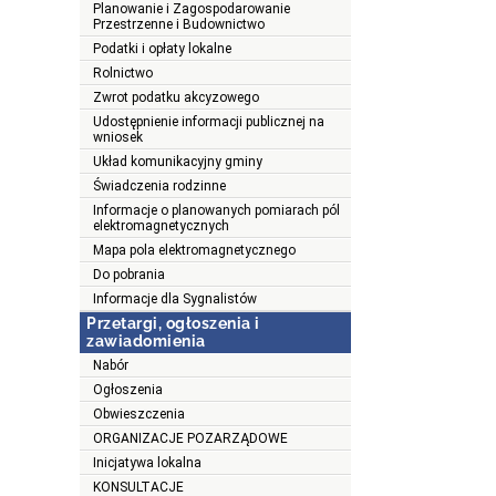
Planowanie i Zagospodarowanie
Przestrzenne i Budownictwo
Podatki i opłaty lokalne
Rolnictwo
Zwrot podatku akcyzowego
Udostępnienie informacji publicznej na
wniosek
Układ komunikacyjny gminy
Świadczenia rodzinne
Informacje o planowanych pomiarach pól
elektromagnetycznych
Mapa pola elektromagnetycznego
Do pobrania
Informacje dla Sygnalistów
Przetargi, ogłoszenia i
zawiadomienia
Nabór
Ogłoszenia
Obwieszczenia
ORGANIZACJE POZARZĄDOWE
Inicjatywa lokalna
KONSULTACJE