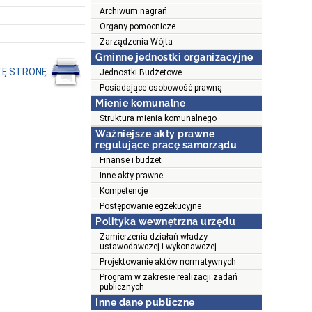
Archiwum nagrań
Organy pomocnicze
Zarządzenia Wójta
Gminne jednostki organizacyjne
TĘ STRONĘ
Jednostki Budżetowe
Posiadające osobowość prawną
Mienie komunalne
Struktura mienia komunalnego
Ważniejsze akty prawne
regulujące pracę samorządu
Finanse i budżet
Inne akty prawne
Kompetencje
Postępowanie egzekucyjne
Polityka wewnętrzna urzędu
Zamierzenia działań władzy
ustawodawczej i wykonawczej
Projektowanie aktów normatywnych
Program w zakresie realizacji zadań
publicznych
Inne dane publiczne