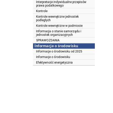
Interpretacje indywidualne przepisów
prawa podatkowego
Kontrole
Kontrole wewnętrzne jednostek
podległych
Kontrole wewnętrzne w podmiocie
Informacja o stanie samorządu i
jednostek organizacyjnych
SPRAWOZDANIA
Informacje o środowisku
Informacje o środowisku od 2025
Informacje o środowisku
Efektywność energetyczna