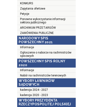
KONKURS
Zapytania ofertowe
Petycje
Ponowne wykorzystanie informacji
sektora publicznego
ARCHIWUM PRZETARGÓW
ZAMÓWIENIA PUBLICZNE
NARODOWY SPIS
POWSZECHNY 2021
Informacje
Ogłoszenie o naborze na rachmistrzów
spisowych
POWSZECHNY SPIS ROLNY
2020
Informacje
Nabór na rachmistrzów terenowych
WYBORY ŁAWNIKÓW
SĄDOWYCH
kadencja 2024 - 2027
kadencja 2020 - 2023
WYBORY PREZYDENTA
RZECZYPOSPOLITEJ POLSKIEJ